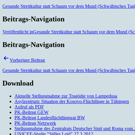
Gesunde Streitkultur statt Schaum vor dem Mund (Schwäbisches Tagb
Beitrags-Navigation
Veröffentlicht in
Gesunde Streitkultur statt Schaum vor dem Mund (Sc
Beitrags-Navigation
Vorheriger Beitrag
Gesunde Streitkultur statt Schaum vor dem Mund (Schwäbisches Tagb
Download
Aktuelle Stellungnahme zur Tragödie von Lampedusa
Asylzentrum: Situation der Kosovo-Flüchtlinge in Tübingen
Aufruf als PDF
PK-Beitrag GEW
PK-Beitrag Landesflüchtlingsrat BW
PK-Beitrag Netzwerk
Stellungnahme des Zentralrats Deutscher Sinti und Roma vom 
UNICEF-Studie "Stilles Leid" 27.3.2012